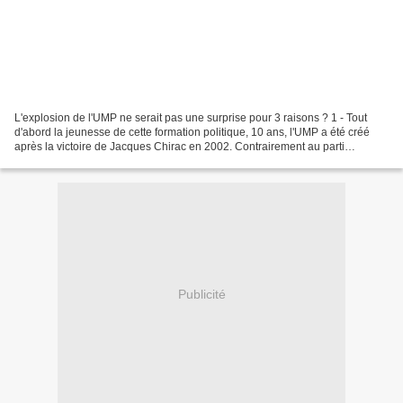
L'explosion de l'UMP ne serait pas une surprise pour 3 raisons ? 1 - Tout
d'abord la jeunesse de cette formation politique, 10 ans, l'UMP a été créé
après la victoire de Jacques Chirac en 2002. Contrairement au parti
historique comme le PS fondée en 1969...
Publicité