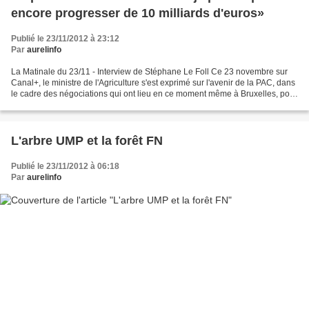
encore progresser de 10 milliards d'euros»
Publié le 23/11/2012 à 23:12
Par
aurelinfo
La Matinale du 23/11 - Interview de Stéphane Le Foll Ce 23 novembre sur
Canal+, le ministre de l'Agriculture s'est exprimé sur l'avenir de la PAC, dans
le cadre des négociations qui ont lieu en ce moment même à Bruxelles, pour
le sommet européen du budget...
L'arbre UMP et la forêt FN
Publié le 23/11/2012 à 06:18
Par
aurelinfo