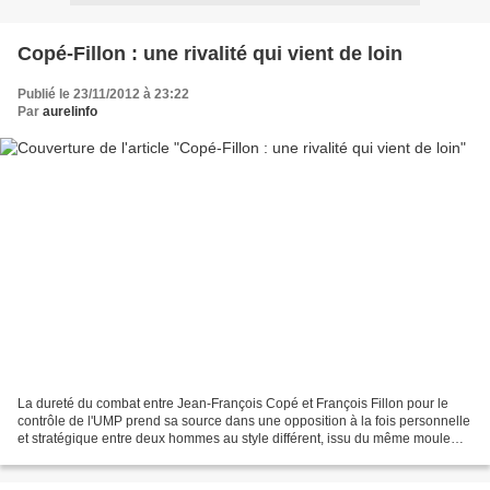
Copé-Fillon : une rivalité qui vient de loin
Publié le 23/11/2012 à 23:22
Par
aurelinfo
La dureté du combat entre Jean-François Copé et François Fillon pour le
contrôle de l'UMP prend sa source dans une opposition à la fois personnelle
et stratégique entre deux hommes au style différent, issu du même moule
RPR, mais dont les rapports se...