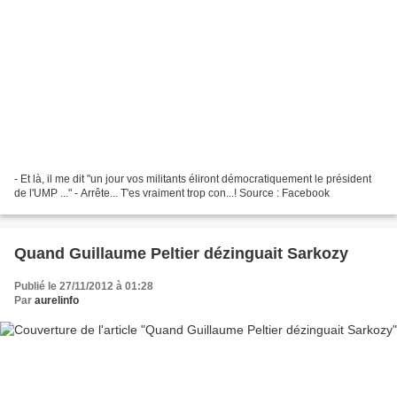
- Et là, il me dit "un jour vos militants éliront démocratiquement le président
de l'UMP ..." - Arrête... T'es vraiment trop con...! Source : Facebook
Quand Guillaume Peltier dézinguait Sarkozy
Publié le 27/11/2012 à 01:28
Par
aurelinfo