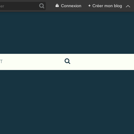
Connexion
+
Créer mon blog
T