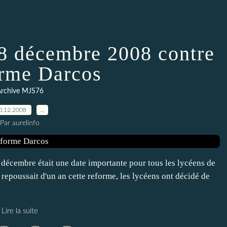
18 décembre 2008 contre
orme Darcos
rchive MJS76
0.12.2008
…
Par aurelinfo
8 décembre était une date importante pour tous les lycéens de
 repoussait d'un an cette reforme, les lycéens ont décidé de
Lire la suite