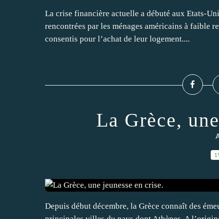
La crise financière actuelle a débuté aux Etats-Uni
rencontrées par les ménages américains à faible re
consentis pour l’achat de leur logement....
La Grèce, une
A
1
Depuis début décembre, la Grèce connaît des émeu
principales villes du pays dont Athènes. A l’origin