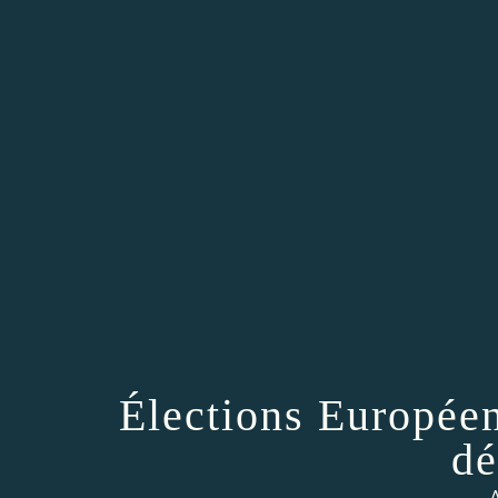
Élections Européen
dé