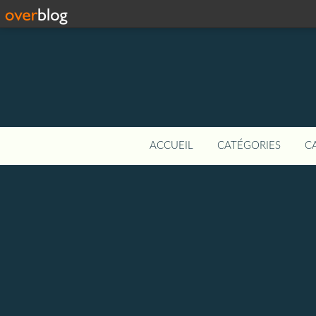
ACCUEIL
CATÉGORIES
C