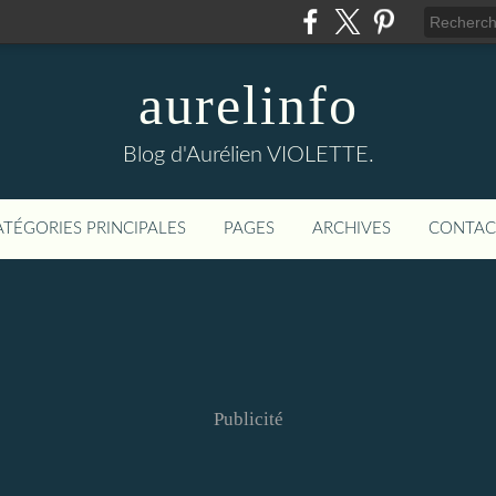
aurelinfo
Blog d'Aurélien VIOLETTE.
ATÉGORIES PRINCIPALES
PAGES
ARCHIVES
CONTAC
Publicité