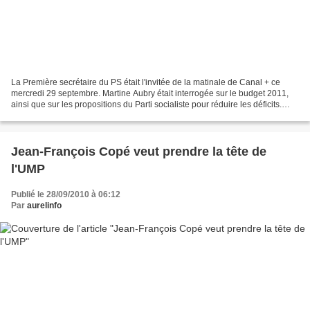
La Première secrétaire du PS était l'invitée de la matinale de Canal + ce
mercredi 29 septembre. Martine Aubry était interrogée sur le budget 2011,
ainsi que sur les propositions du Parti socialiste pour réduire les déficits.
Budget 2011 Le budget 2011...
Jean-François Copé veut prendre la tête de
l'UMP
Publié le 28/09/2010 à 06:12
Par
aurelinfo