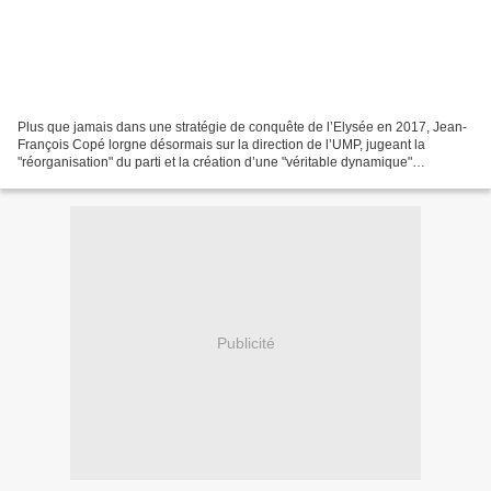
Plus que jamais dans une stratégie de conquête de l’Elysée en 2017, Jean-
François Copé lorgne désormais sur la direction de l’UMP, jugeant la
"réorganisation" du parti et la création d’une "véritable dynamique"
indispensables pour la réélection de Nicolas...
Publicité