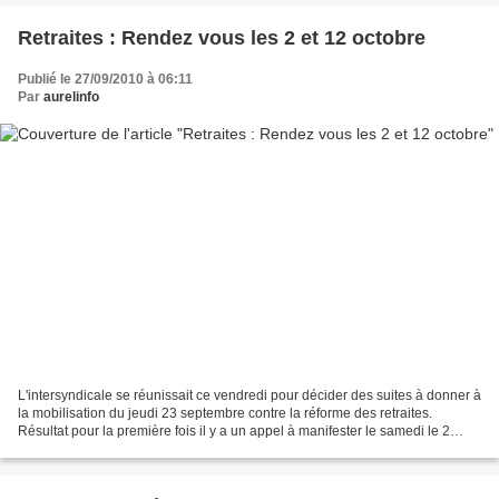
Retraites : Rendez vous les 2 et 12 octobre
Publié le 27/09/2010 à 06:11
Par
aurelinfo
L'intersyndicale se réunissait ce vendredi pour décider des suites à donner à
la mobilisation du jeudi 23 septembre contre la réforme des retraites.
Résultat pour la première fois il y a un appel à manifester le samedi le 2
octobre "pour conforter la...