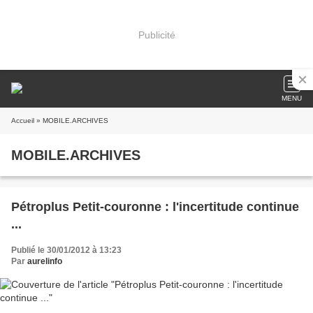
Publicité
MENU
Accueil
» MOBILE.ARCHIVES
MOBILE.ARCHIVES
Pétroplus Petit-couronne : l'incertitude continue
...
Publié le 30/01/2012 à 13:23
Par
aurelinfo