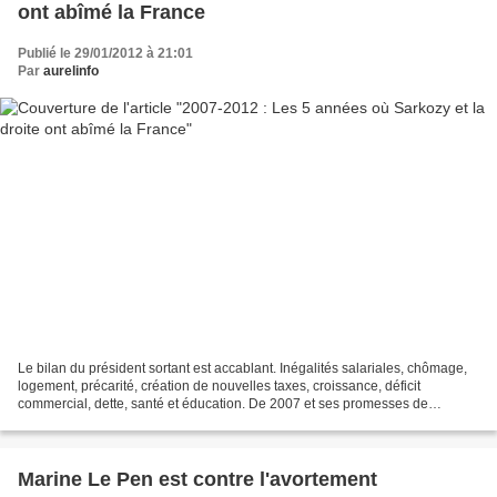
ont abîmé la France
Publié le 29/01/2012 à 21:01
Par
aurelinfo
Le bilan du président sortant est accablant. Inégalités salariales, chômage,
logement, précarité, création de nouvelles taxes, croissance, déficit
commercial, dette, santé et éducation. De 2007 et ses promesses de
candidat non tenues à aujourd’hui, c’est...
Marine Le Pen est contre l'avortement