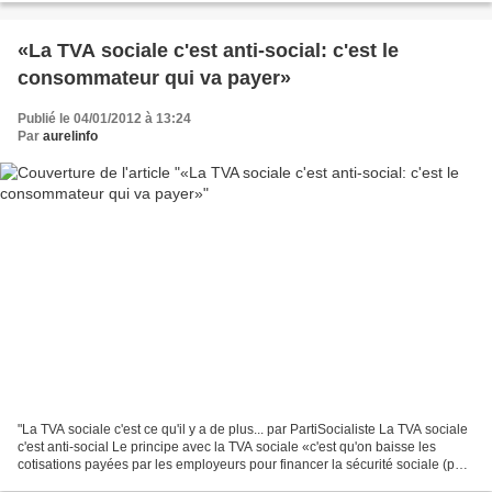
«La TVA sociale c'est anti-social: c'est le
consommateur qui va payer»
Publié le 04/01/2012 à 13:24
Par
aurelinfo
"La TVA sociale c'est ce qu'il y a de plus... par PartiSocialiste La TVA sociale
c'est anti-social Le principe avec la TVA sociale «c'est qu'on baisse les
cotisations payées par les employeurs pour financer la sécurité sociale (pour
financer votre retraite...