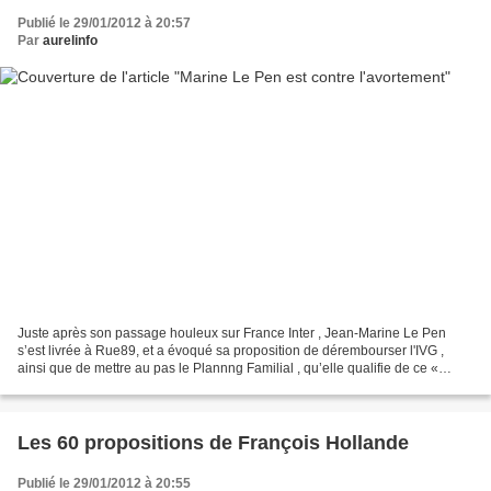
Publié le 29/01/2012 à 20:57
Par
aurelinfo
Juste après son passage houleux sur France Inter , Jean-Marine Le Pen
s’est livrée à Rue89, et a évoqué sa proposition de dérembourser l'IVG ,
ainsi que de mettre au pas le Plannng Familial , qu’elle qualifie de ce «
centre d’incitation à l’avortement...
Les 60 propositions de François Hollande
Publié le 29/01/2012 à 20:55