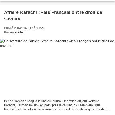
Affaire Karachi : «les Français ont le droit de
savoir»
Publié le 04/01/2012 à 13:26
Par
aurelinfo
Benoît Hamon a réagi à la une du journal Libération du jour, «Affaire
Karachi, Sarkozy savait», en point presse ce lundi : «Il semblerait que
Nicolas Sarkozy ait été parfaitement au courant du montage qui consistait à
créer une société luxembourgeoise,...