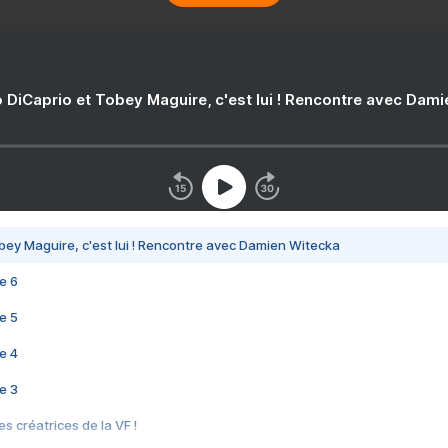
 DiCaprio et Tobey Maguire, c'est lui ! Rencontre avec Dam
bey Maguire, c'est lui ! Rencontre avec Damien Witecka
e 6
e 5
e 4
e 3
s créatrices de la VF !