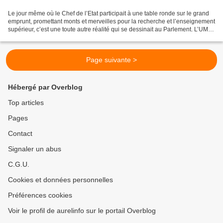
Le jour même où le Chef de l’Etat participait à une table ronde sur le grand
emprunt, promettant monts et merveilles pour la recherche et l’enseignement
supérieur, c’est une toute autre réalité qui se dessinait au Parlement. L’UMP,
dans le cadre des discussions...
Page suivante >
Hébergé par Overblog
Top articles
Pages
Contact
Signaler un abus
C.G.U.
Cookies et données personnelles
Préférences cookies
Voir le profil de aurelinfo sur le portail Overblog