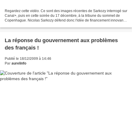
Regardez cette vidéo. Ce sont des images récentes de Sarkozy interrogé sur
Canal+, puis en cette soirée du 17 décembre, à la tribune du sommet de
Copenhague. Nicolas Sarkozy défend donc l'idée de financement innovants
. Une taxation de 0,01% des mouvements...
La réponse du gouvernement aux problèmes
des français !
Publié le 18/12/2009 à 14:46
Par
aurelinfo