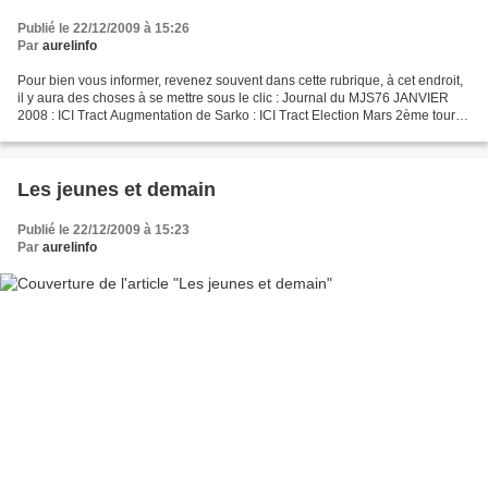
Publié le 22/12/2009 à 15:26
Par
aurelinfo
Pour bien vous informer, revenez souvent dans cette rubrique, à cet endroit,
il y aura des choses à se mettre sous le clic : Journal du MJS76 JANVIER
2008 : ICI Tract Augmentation de Sarko : ICI Tract Election Mars 2ème tour:
ICI Journal du MJS76 AVRIL...
Les jeunes et demain
Publié le 22/12/2009 à 15:23
Par
aurelinfo