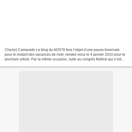
Cher(e) Camarade Le blog du MJS76 fera l’objet d’une pause hivernale
pour le restant des vacances de noël, rendez-vous le 4 janvier 2010 pour le
prochain article. Par la même occasion, suite au congrès fédéral qui s’est
déroulé samedi et hier soir un...