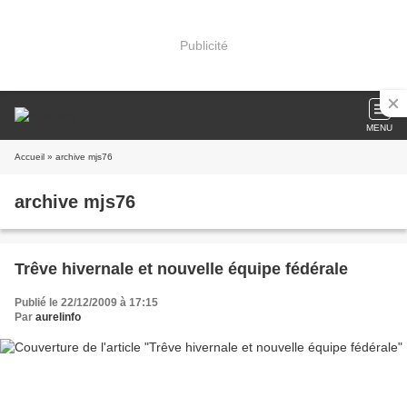
Publicité
MENU
Accueil
» archive mjs76
archive mjs76
Trêve hivernale et nouvelle équipe fédérale
Publié le 22/12/2009 à 17:15
Par
aurelinfo