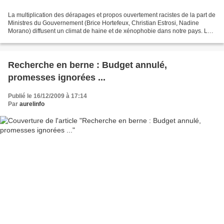
La multiplication des dérapages et propos ouvertement racistes de la part de
Ministres du Gouvernement (Brice Hortefeux, Christian Estrosi, Nadine
Morano) diffusent un climat de haine et de xénophobie dans notre pays. La
confusion permanente opérée entre...
Recherche en berne : Budget annulé,
promesses ignorées ...
Publié le 16/12/2009 à 17:14
Par
aurelinfo