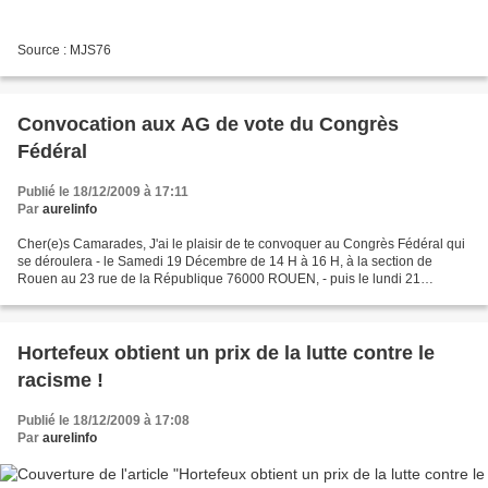
Source : MJS76
Convocation aux AG de vote du Congrès
Fédéral
Publié le 18/12/2009 à 17:11
Par
aurelinfo
Cher(e)s Camarades, J'ai le plaisir de te convoquer au Congrès Fédéral qui
se déroulera - le Samedi 19 Décembre de 14 H à 16 H, à la section de
Rouen au 23 rue de la République 76000 ROUEN, - puis le lundi 21
Décembre de 18 H à 20 H à la Section PS MJS...
Hortefeux obtient un prix de la lutte contre le
racisme !
Publié le 18/12/2009 à 17:08
Par
aurelinfo