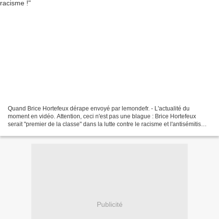
Quand Brice Hortefeux dérape envoyé par lemondefr. - L'actualité du
moment en vidéo. Attention, ceci n'est pas une blague : Brice Hortefeux
serait "premier de la classe" dans la lutte contre le racisme et l'antisémitisme
! En effet, l'ancien ministre...
Publicité