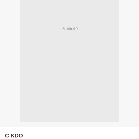
Publicité
C KDO