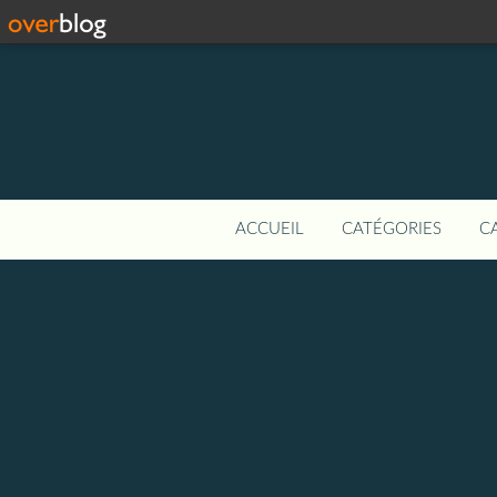
ACCUEIL
CATÉGORIES
C