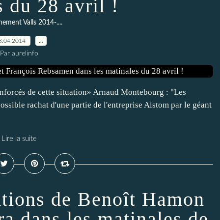
 du 28 avril !
ement Valls 2014-....
8.04.2014
…
Par aurelinfo
nforcés de cette situation» Arnaud Montebourg : "Les
 possible rachat d'une partie de l'entreprise Alstom par le géant
Lire la suite
entions de Benoît Hamon
ra dans les matinales de