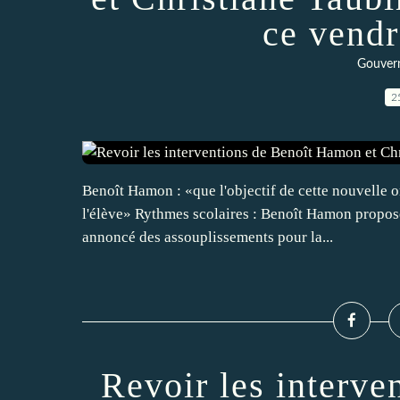
ce vendr
Gouvern
2
Benoît Hamon : «que l'objectif de cette nouvelle or
l'élève» Rythmes scolaires : Benoît Hamon propose d
annoncé des assouplissements pour la...
Revoir les interve