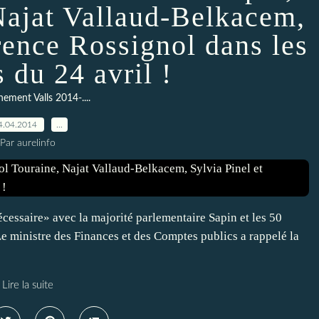
Najat Vallaud-Belkacem,
rence Rossignol dans les
 du 24 avril !
ement Valls 2014-....
4.04.2014
…
Par aurelinfo
essaire» avec la majorité parlementaire Sapin et les 50
Le ministre des Finances et des Comptes publics a rappelé la
Lire la suite