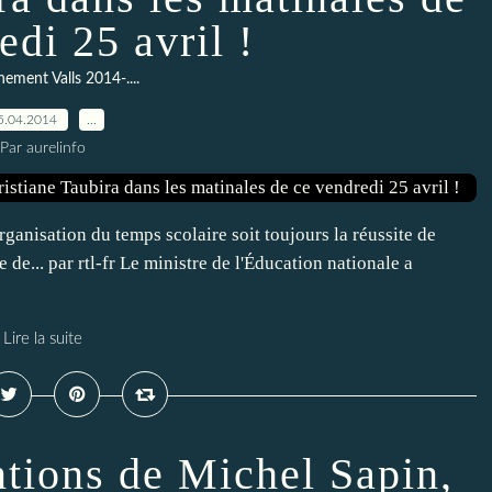
edi 25 avril !
ement Valls 2014-....
5.04.2014
…
Par aurelinfo
ganisation du temps scolaire soit toujours la réussite de
e... par rtl-fr Le ministre de l'Éducation nationale a
Lire la suite
ntions de Michel Sapin,