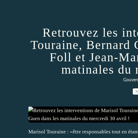
Retrouvez les in
Touraine, Bernard
Foll et Jean-Ma
matinales du 
Gouvern
3
Marisol Touraine : «être responsables tout en étant