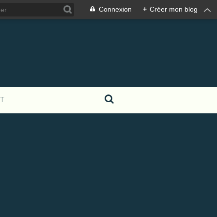
Connexion
+
Créer mon blog
T