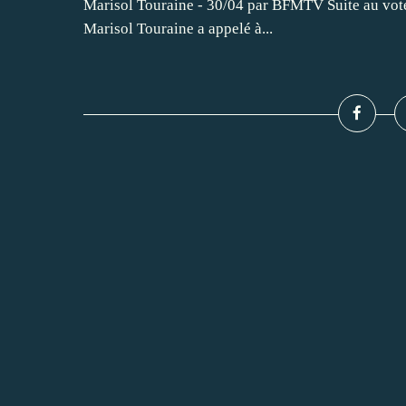
Marisol Touraine - 30/04 par BFMTV Suite au vote 
Marisol Touraine a appelé à...