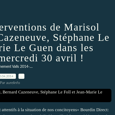
terventions de Marisol
 Cazeneuve, Stéphane Le
rie Le Guen dans les
mercredi 30 avril !
ement Valls 2014-....
0.04.2014
…
Par aurelinfo
 attentifs à la situation de nos concitoyens» Bourdin Direct: