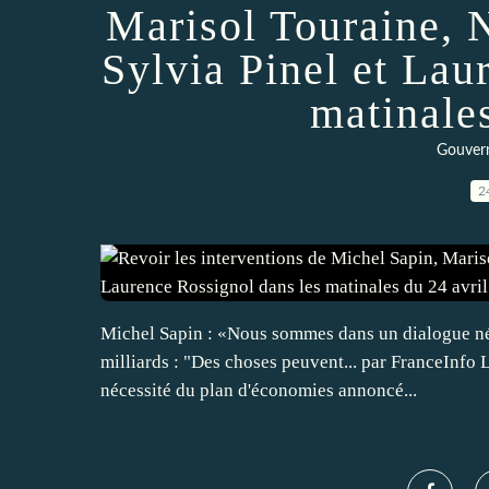
Marisol Touraine, 
Sylvia Pinel et Lau
matinales
Gouvern
2
Michel Sapin : «Nous sommes dans un dialogue néc
milliards : "Des choses peuvent... par FranceInfo 
nécessité du plan d'économies annoncé...