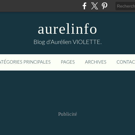
aurelinfo
Blog d'Aurélien VIOLETTE.
ATÉGORIES PRINCIPALES
PAGES
ARCHIVES
CONTAC
Publicité