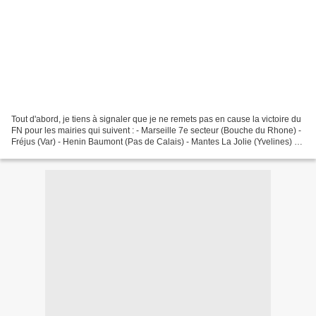
Tout d'abord, je tiens à signaler que je ne remets pas en cause la victoire du
FN pour les mairies qui suivent : - Marseille 7e secteur (Bouche du Rhone) -
Fréjus (Var) - Henin Baumont (Pas de Calais) - Mantes La Jolie (Yvelines) -
Le Pontet (Vaucluse)...