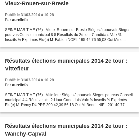
Vieux-Rouen-sur-Bresle
Publié le 31/03/2014 à 10:28
Par
aurelinfo
SEINE MARITIME (76) - Vieux-Rouen-sur-Bresle Sièges à pourvoir Sièges
pourvus Conseil municipal 8 8 Résultats du 2d tour Candidats Voix %
Inscrits % Exprimés Elu(e) M. Fabien NOEL 195 42,76 55,08 Oui Mme
Valérie LECOINTE-MACRE 194 42,54 54,80 Oui M. Bruno...
Résultats élections municipales 2014 2e tour :
Vittefleur
Publié le 31/03/2014 à 10:28
Par
aurelinfo
SEINE MARITIME (76) - Vittefleur Sièges à pourvoir Sièges pourvus Conseil
municipal 4 4 Résultats du 2d tour Candidats Voix % Inscrits % Exprimés
Elu(e) M. Rémy DUPRE 209 42,39 56,18 Oui M. Benoit NIEL 201 40,77
54,03 Oui M. Jean-Louis PROST 201 40,77...
Résultats élections municipales 2014 2e tour :
Wanchy-Capval