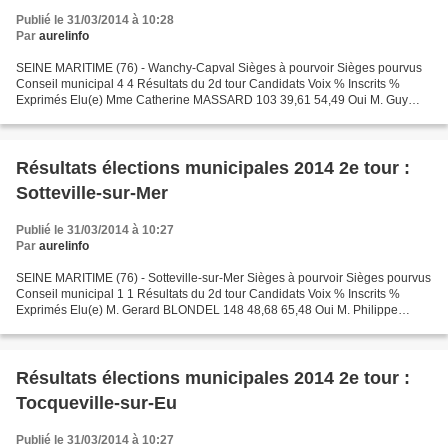
Publié le 31/03/2014 à 10:28
Par
aurelinfo
SEINE MARITIME (76) - Wanchy-Capval Sièges à pourvoir Sièges pourvus
Conseil municipal 4 4 Résultats du 2d tour Candidats Voix % Inscrits %
Exprimés Elu(e) Mme Catherine MASSARD 103 39,61 54,49 Oui M. Guy
TAFFIN 97 37,30 51,32 Oui M. Francis FRESSARD...
Résultats élections municipales 2014 2e tour :
Sotteville-sur-Mer
Publié le 31/03/2014 à 10:27
Par
aurelinfo
SEINE MARITIME (76) - Sotteville-sur-Mer Sièges à pourvoir Sièges pourvus
Conseil municipal 1 1 Résultats du 2d tour Candidats Voix % Inscrits %
Exprimés Elu(e) M. Gerard BLONDEL 148 48,68 65,48 Oui M. Philippe
VANDAMME 78 25,65 34,51 Non * M. Armand...
Résultats élections municipales 2014 2e tour :
Tocqueville-sur-Eu
Publié le 31/03/2014 à 10:27