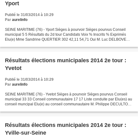
Yport
Publié le 31/03/2014 à 10:29
Par
aurelinfo
SEINE MARITIME (76) - Yport Sièges à pourvoir Sièges pourvus Conseil
municipal 5 5 Résultats du 2d tour Candidats Voix % Inscrits % Exprimés
Elu(e) Mme Sandrine QUERTIER 302 42,11 54,71 Oui M. Luc DELBOVE
291 40,58 52,71 Oui M. Luc MORIN 284 39,60 51,44...
Résultats élections municipales 2014 2e tour :
Yvetot
Publié le 31/03/2014 à 10:29
Par
aurelinfo
SEINE MARITIME (76) - Yvetot Sièges à pourvoir Sièges pourvus Conseil
municipal 33 33 Conseil communautaire 17 17 Liste conduite par Elu(es) au
conseil muncipal Elu(e) au conseil communautaire M. Philippe DECULTOT
(LUD) 1. M. Philippe DECULTOT Oui 2....
Résultats élections municipales 2014 2e tour :
Yville-sur-Seine