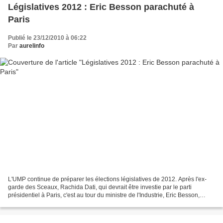
Législatives 2012 : Eric Besson parachuté à
Paris
Publié le 23/12/2010 à 06:22
Par
aurelinfo
L'UMP continue de préparer les élections législatives de 2012. Après l'ex-
garde des Sceaux, Rachida Dati, qui devrait être investie par le parti
présidentiel à Paris, c'est au tour du ministre de l'Industrie, Eric Besson,
d'être parachuté dans la capitale....