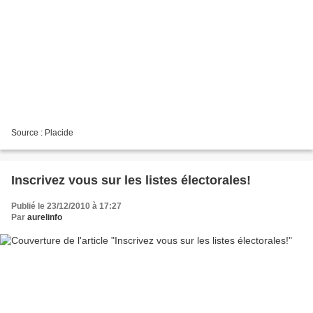
Source : Placide
Inscrivez vous sur les listes électorales!
Publié le 23/12/2010 à 17:27
Par
aurelinfo