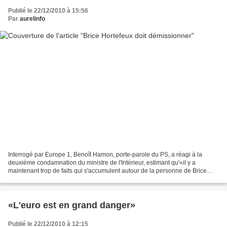
Publié le 22/12/2010 à 15:56
Par
aurelinfo
Interrogé par Europe 1, Benoît Hamon, porte-parole du PS, a réagi à la
deuxième condamnation du ministre de l'Intérieur, estimant qu'«il y a
maintenant trop de faits qui s'accumulent autour de la personne de Brice
Hortefeux pour qu'il puisse sereinement...
«L'euro est en grand danger»
Publié le 22/12/2010 à 12:15