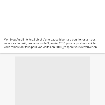
Mon blog Aurelinfo fera l’objet d’une pause hivernale pour le restant des
vacances de noël, rendez-vous le 3 janvier 2011 pour le prochain article.
Vous remerciant tous pour vos visites en 2010, j’espère vous retrouver en
2011 car l'année qui vient s'annonce...