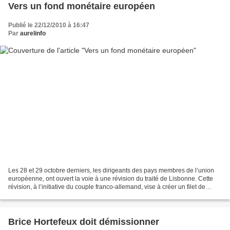
Vers un fond monétaire européen
Publié le 22/12/2010 à 16:47
Par
aurelinfo
Les 28 et 29 octobre derniers, les dirigeants des pays membres de l’union
européenne, ont ouvert la voie à une révision du traité de Lisbonne. Cette
révision, à l’initiative du couple franco-allemand, vise à créer un filet de
sécurité permanent pour les...
Brice Hortefeux doit démissionner