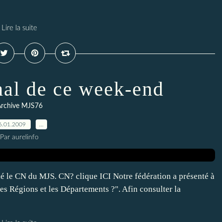
Lire la suite
nal de ce week-end
rchive MJS76
6.01.2009
…
Par aurelinfo
é le CN du MJS. CN? clique ICI Notre fédération a présenté à
les Régions et les Départements ?". Afin consulter la