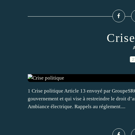
Crise
A
2
1 Crise politique Article 13 envoyé par GroupeSRC
gouvernement et qui vise à restreindre le droit d’
Ambiance électrique. Rappels au réglement....