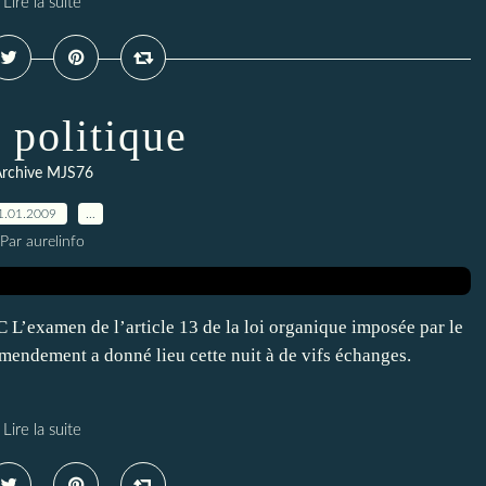
Lire la suite
 politique
rchive MJS76
1.01.2009
…
Par aurelinfo
 L’examen de l’article 13 de la loi organique imposée par le
amendement a donné lieu cette nuit à de vifs échanges.
Lire la suite