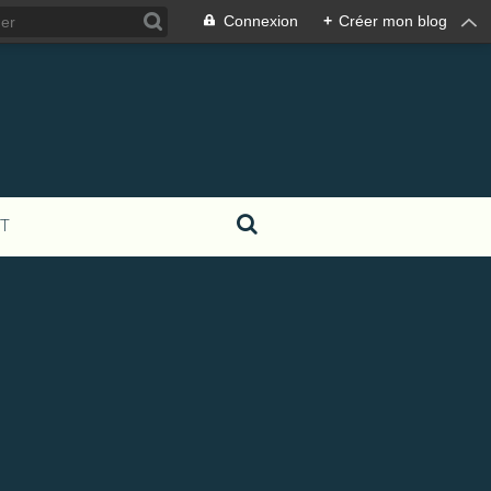
Connexion
+
Créer mon blog
T