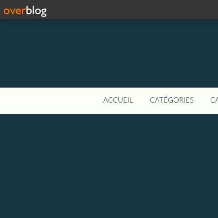
ACCUEIL
CATÉGORIES
C