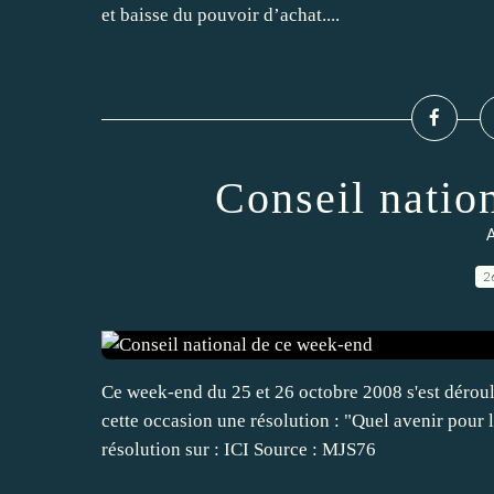
et baisse du pouvoir d’achat....
Conseil natio
A
2
Ce week-end du 25 et 26 octobre 2008 s'est déroul
cette occasion une résolution : "Quel avenir pour 
résolution sur : ICI Source : MJS76