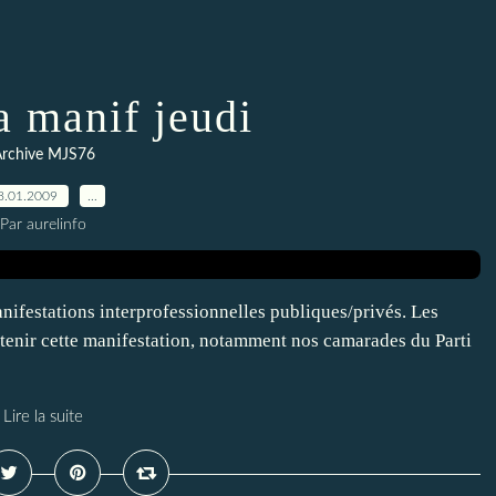
a manif jeudi
rchive MJS76
8.01.2009
…
Par aurelinfo
anifestations interprofessionnelles publiques/privés. Les
outenir cette manifestation, notamment nos camarades du Parti
Lire la suite