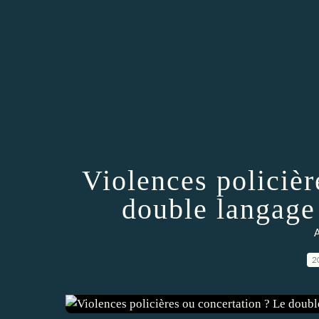
Violences policièr
double langage
A
2