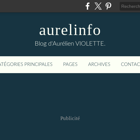
aurelinfo
Blog d'Aurélien VIOLETTE.
ATÉGORIES PRINCIPALES
PAGES
ARCHIVES
CONTAC
Publicité