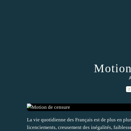
Motion
A
2
La vie quotidienne des Français est de plus en plu
licenciements, creusement des inégalités, faibless