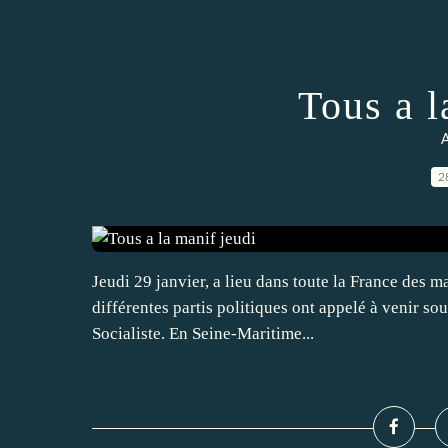
Tous a l
A
2
Jeudi 29 janvier, a lieu dans toute la France des m
différentes partis politiques ont appelé à venir s
Socialiste. En Seine-Maritime...