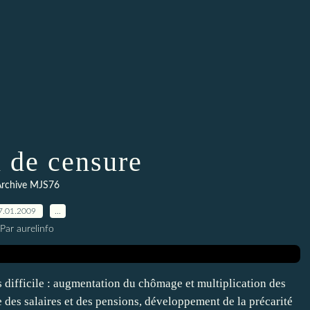
 de censure
rchive MJS76
7.01.2009
…
Par aurelinfo
s difficile : augmentation du chômage et multiplication des
e des salaires et des pensions, développement de la précarité