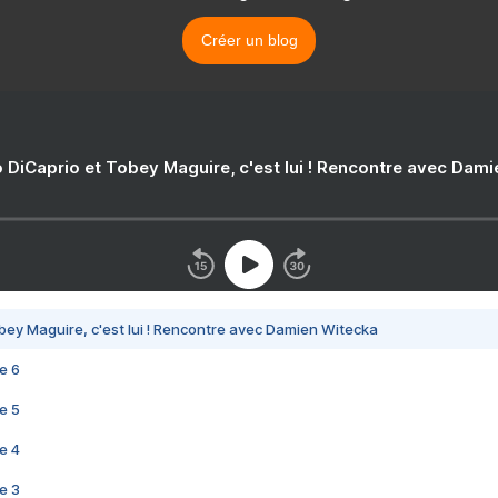
Créer un blog
 DiCaprio et Tobey Maguire, c'est lui ! Rencontre avec Dam
bey Maguire, c'est lui ! Rencontre avec Damien Witecka
e 6
e 5
e 4
e 3