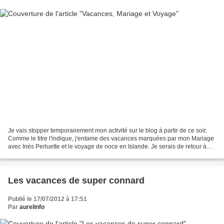
Je vais stopper temporairement mon activité sur le blog à partir de ce soir.
Comme le titre l'indique, j'entame des vacances marquées par mon Mariage
avec Inès Perluette et le voyage de noce en Islande. Je serais de retour à
partir de mi-aout pour ré...
Les vacances de super connard
Publié le 17/07/2012 à 17:51
Par
aurelinfo