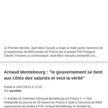
Le Premier ministre, Jean-Marc Ayrault, a réagi ce matin après l'annonce de
la suppression de 8000 postes en France par le groupe PSA Peugeot-
Citroën. A travers un communiqué, Jean-Marc Ayrault a demandé à la
direction de PSA "d'engager sans délai une...
Arnaud Montebourg : "le gouvernement se tient
aux côtés des salariés et veut la vérité"
Publié le 16/07/2012 à 13:16
Par
aurelinfo
>> Extraits de l'interview d'Arnaud Montebourg sur France 2 >> Voir
l'intégralité du journal de 20 heures sur France 2 Suite à l'annonce de 8000
suppressions de postes à PSA, Arnaud Montebourg, le ministre du