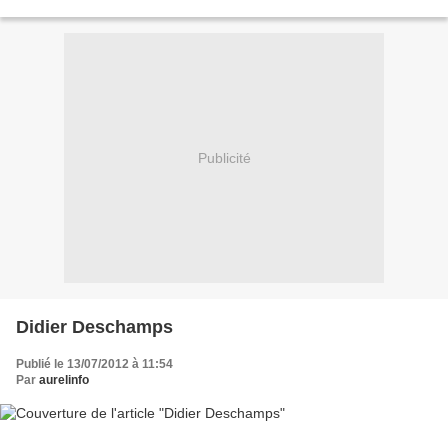
redressement productif, a répondu aux questions...
Publicité
Didier Deschamps
Publié le 13/07/2012 à 11:54
Par
aurelinfo