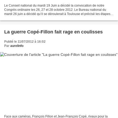
Le Conseil national du mardi 19 Juin a décidé la convocation de notre
Congrès ordinaire les 26, 27 et 28 octobre 2012. Le Bureau national du
mardi 26 juin a décidé qu’il se déroulerait à Toulouse et précisé les étapes
de sa préparation. Le conseil national...
La guerre Copé-Fillon fait rage en coulisses
Publié le 11/07/2012 à 16:02
Par
aurelinfo
Face aux caméras, François Fillon et Jean-François Copé, rivaux pour la