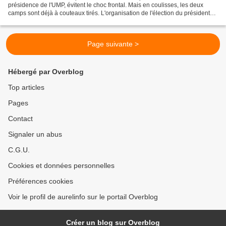
présidence de l'UMP, évitent le choc frontal. Mais en coulisses, les deux
camps sont déjà à couteaux tirés. L'organisation de l'élection du président
du parti - prévue les 18 et 25...
Page suivante >
Hébergé par Overblog
Top articles
Pages
Contact
Signaler un abus
C.G.U.
Cookies et données personnelles
Préférences cookies
Voir le profil de aurelinfo sur le portail Overblog
Créer un blog sur Overblog