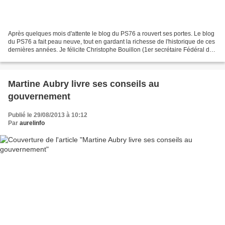
Après quelques mois d'attente le blog du PS76 a rouvert ses portes. Le blog
du PS76 a fait peau neuve, tout en gardant la richesse de l'historique de ces
dernières années. Je félicite Christophe Bouillon (1er secrétaire Fédéral de
Seine-Maritime) pour...
Martine Aubry livre ses conseils au
gouvernement
Publié le 29/08/2013 à 10:12
Par
aurelinfo