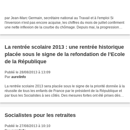
par Jean-Marc Germain, secrétaire national au Travail et à l'emploi Si
l'inversion n'est pas encore acquise, les chiffres du mois de juillet confirment
une nette inflexion de la courbe du chômage. Depuis mai, la progression
s'est établie à 7100 en moyenne...
La rentrée scolaire 2013 : une rentrée historique
placée sous le signe de la refondation de l’Ecole
de la République
Publié le 28/08/2013 à 13:09
Par
aurelinfo
La rentrée scolaire 2013 sera placée sous le signe de la priorité donnée à la
réussite de tous les enfants de France par le président de la République et
par tous les Socialistes à ses côtés. Des mesures fortes ont été prises dès
mai 2012, ainsi l’augmentation...
Socialistes pour les retraites
Publié le 27/08/2013 à 10:10