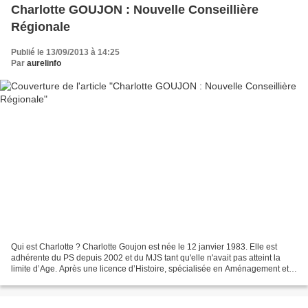
Charlotte GOUJON : Nouvelle Conseillière
Régionale
Publié le 13/09/2013 à 14:25
Par
aurelinfo
Qui est Charlotte ? Charlotte Goujon est née le 12 janvier 1983. Elle est
adhérente du PS depuis 2002 et du MJS tant qu'elle n'avait pas atteint la
limite d’Age. Après une licence d’Histoire, spécialisée en Aménagement et
Conservation du Patrimoine, elle...