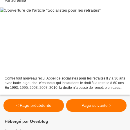
Par
aurelinfo
Contre tout nouveau recul Appel de socialistes pour les retraites Il y a 30 ans
avec toute la gauche, c’est nous qui instaurions le droit à la retraite à 60 ans.
En 1993, 1995, 2003, 2007, 2010, la droite n’a cessé de remettre en cause
le droit à la retraite...
< Page précédente
Page suivante >
Hébergé par Overblog