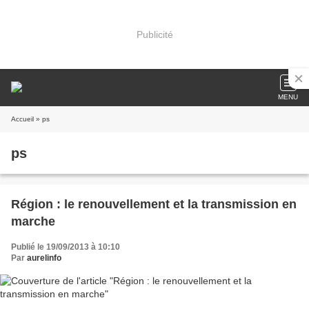
Publicité
MENU
Accueil
» ps
ps
Région : le renouvellement et la transmission en
marche
Publié le 19/09/2013 à 10:10
Par
aurelinfo