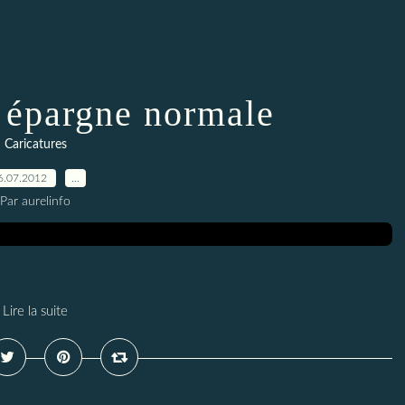
 épargne normale
Caricatures
6.07.2012
…
Par aurelinfo
Lire la suite