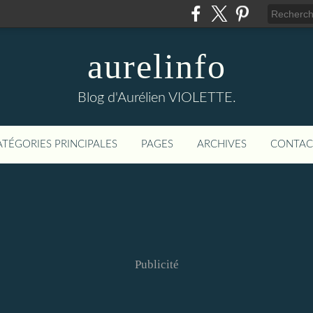
aurelinfo
Blog d'Aurélien VIOLETTE.
ATÉGORIES PRINCIPALES
PAGES
ARCHIVES
CONTAC
Publicité