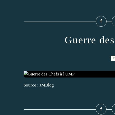
Guerre des
1
Source : JMBlog