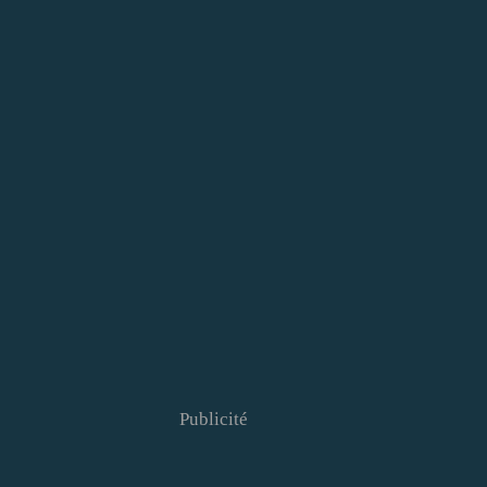
Publicité