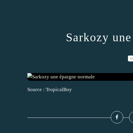
Sarkozy une
0
Source : TropicalBoy