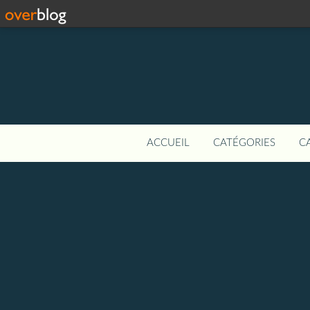
ACCUEIL
CATÉGORIES
C