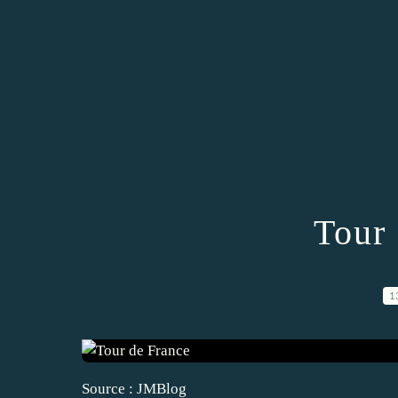
Tour
1
Source : JMBlog