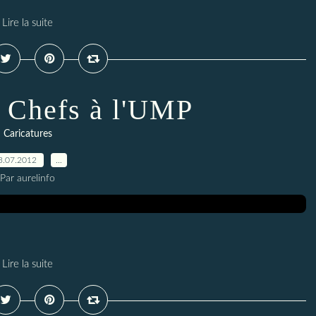
Lire la suite
 Chefs à l'UMP
Caricatures
3.07.2012
…
Par aurelinfo
Lire la suite