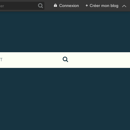
Connexion
+
Créer mon blog
T