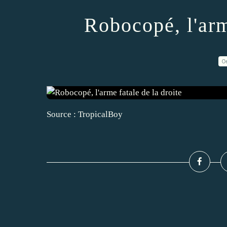
Robocopé, l'arm
0
Source : TropicalBoy