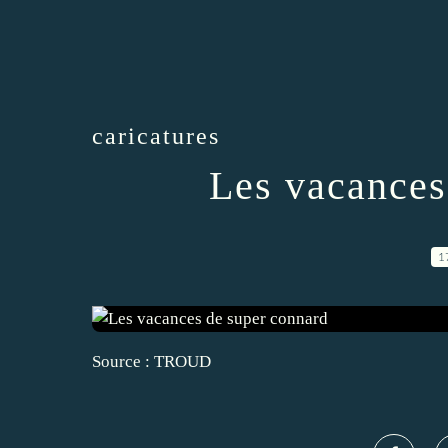
caricatures
Les vacances
1
Source : TROUD