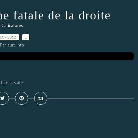
e fatale de la droite
Caricatures
6.07.2012
…
Par aurelinfo
Lire la suite