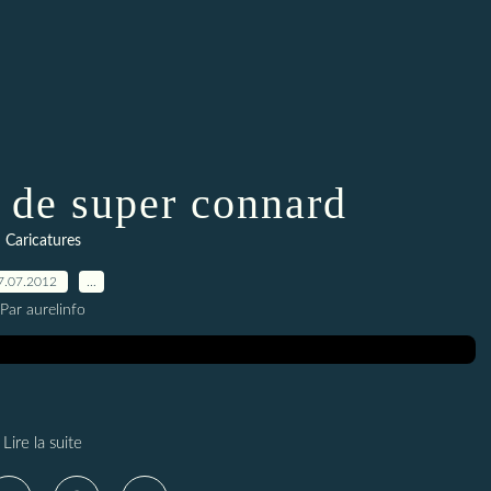
 de super connard
Caricatures
7.07.2012
…
Par aurelinfo
Lire la suite