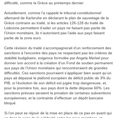
difficulté, comme la Grèce au printemps dernier.
Actuellement, comme l’a rappelé le tribunal constitutionnel
allemand de Karlsruhe en déclarant le plan de sauvetage de la
Grèce contraire au traité, si les articles 126-128 du traité de
Lisbonne permettent d’aider un pays ne faisant pas partie de
l’Union monétaire, ils n’autorisent pas l’aide aux pays faisant
partie de la zone euro.
Cette révision du traité s’accompagnerait d’un renforcement des
sanctions à l’encontre des pays ne respectant pas les critères de
stabilité budgétaire, exigence formulée par Angela Merkel pour
donner son accord à la création d’un Fond de soutien permanent
aux pays de l’Union monétaire qui rencontreraient de grandes
difficultés. Ces sanctions pourraient s’appliquer bien avant qu’un
pays ait dépassé le plafond européen de déficit public de 3% du
PIB, si l’évolution de son déficit est jugée trop dangereuse, et,
pour la première fois, aux pays dont la dette dépasse 60%. Les
sanctions prévues seraient la privation de certaines subventions
européennes, et la contrainte d’effectuer un dépôt bancaire
bloqué.
Si l’on peut se réjouir de la mise en place de ce pas en avant qui