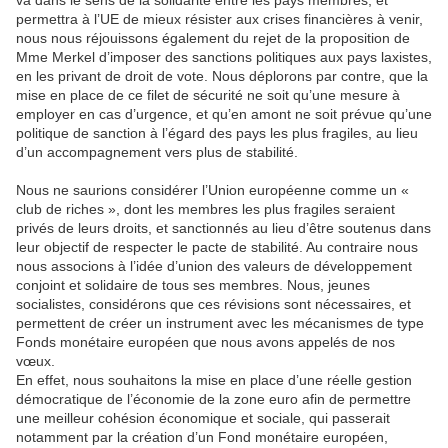
va dans le sens de la solidarité entre les pays membres, et
permettra à l’UE de mieux résister aux crises financières à venir,
nous nous réjouissons également du rejet de la proposition de
Mme Merkel d’imposer des sanctions politiques aux pays laxistes,
en les privant de droit de vote. Nous déplorons par contre, que la
mise en place de ce filet de sécurité ne soit qu’une mesure à
employer en cas d’urgence, et qu’en amont ne soit prévue qu’une
politique de sanction à l’égard des pays les plus fragiles, au lieu
d’un accompagnement vers plus de stabilité.
Nous ne saurions considérer l’Union européenne comme un «
club de riches », dont les membres les plus fragiles seraient
privés de leurs droits, et sanctionnés au lieu d’être soutenus dans
leur objectif de respecter le pacte de stabilité. Au contraire nous
nous associons à l’idée d’union des valeurs de développement
conjoint et solidaire de tous ses membres. Nous, jeunes
socialistes, considérons que ces révisions sont nécessaires, et
permettent de créer un instrument avec les mécanismes de type
Fonds monétaire européen que nous avons appelés de nos
vœux.
En effet, nous souhaitons la mise en place d’une réelle gestion
démocratique de l’économie de la zone euro afin de permettre
une meilleur cohésion économique et sociale, qui passerait
notamment par la création d’un Fond monétaire européen,