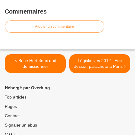
Commentaires
Ajouter un commentaire
< Brice Hortefeux doit
Législatives 2012 : Eric
démissionner
Besson parachuté à Paris >
Hébergé par Overblog
Top articles
Pages
Contact
Signaler un abus
C.G.U.