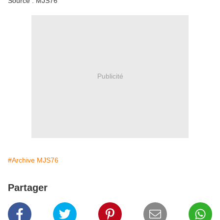
Source : MJS76
Publicité
#Archive MJS76
Partager