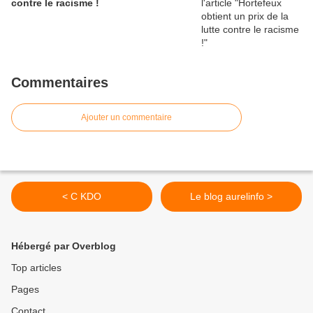
contre le racisme !
Commentaires
Ajouter un commentaire
< C KDO
Le blog aurelinfo >
Hébergé par Overblog
Top articles
Pages
Contact