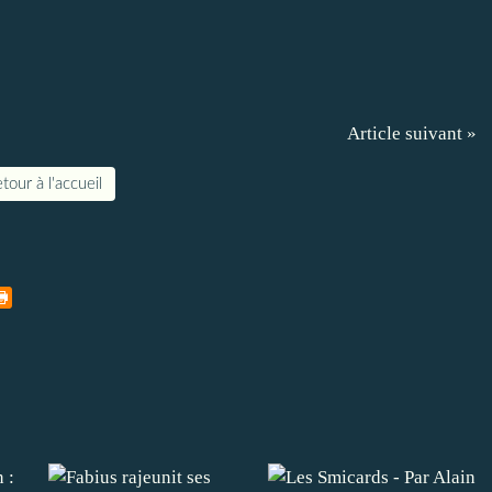
Article suivant »
tour à l'accueil