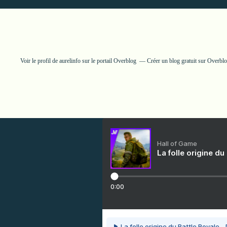
Voir le profil de
aurelinfo
sur le portail Overblog
Créer un blog gratuit sur Overbl
Hall of Game
La folle origine du
0:00
La folle origine du Battle Royale -