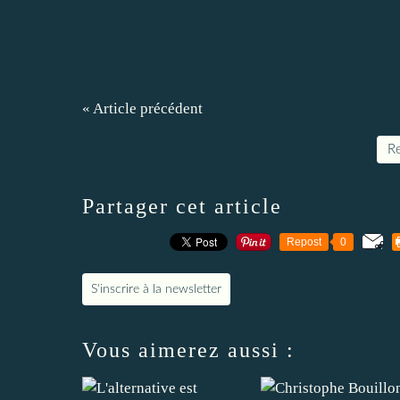
« Article précédent
Re
Partager cet article
Repost
0
S'inscrire à la newsletter
Vous aimerez aussi :