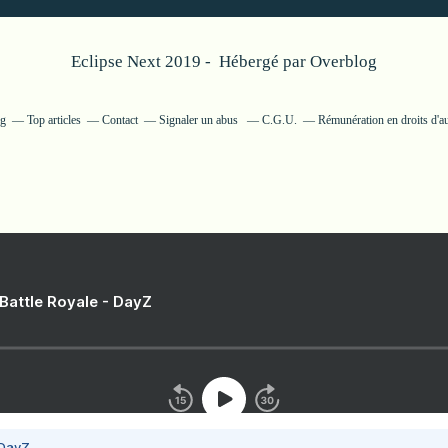
Eclipse Next 2019 - Hébergé par
Overblog
og
Top articles
Contact
Signaler un abus
C.G.U.
Rémunération en droits d'a
 Battle Royale - DayZ
 DayZ