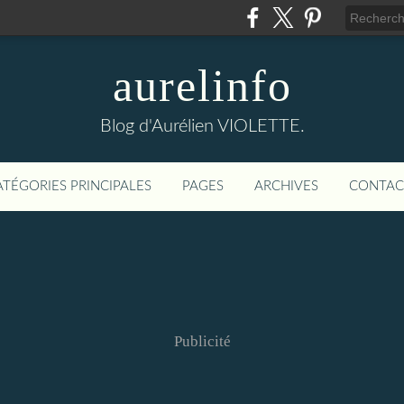
aurelinfo
Blog d'Aurélien VIOLETTE.
ATÉGORIES PRINCIPALES
PAGES
ARCHIVES
CONTAC
Publicité