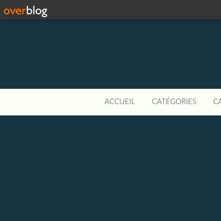
ACCUEIL
CATÉGORIES
C