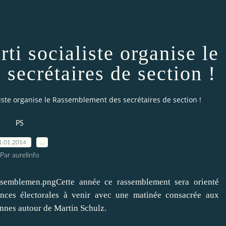
rti socialiste organise le
secrétaires de section !
ialiste organise le Rassemblement des secrétaires de section !
PS
1.01.2014
…
Par aurelinfo
Cette année ce rassemblement sera orienté
nces électorales à venir avec une matinée consacrée aux
nnes autour de Martin Schulz.