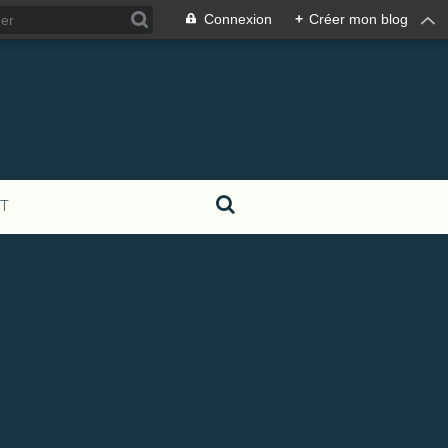
Connexion
+
Créer mon blog
T