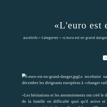
«L'euro est
aurelinfo
>
Categories
>
«L'euro est en grand dange
2
Le secrétaire n
décembre les dirigeants européens à «changer radi
«Les hésitations et les atermoiements ont créé le 
de la famille en difficulté quoi qu'il arrive 