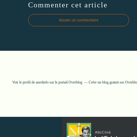
Commenter cet article
Ajouter un commentaire
Voir le profil de
aurelinfo
sur le portail Overblog
Créer un blog gratuit sur Overbl
AlloCiné