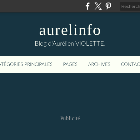
aurelinfo
Blog d'Aurélien VIOLETTE.
ATÉGORIES PRINCIPALES
PAGES
ARCHIVES
CONTAC
Publicité