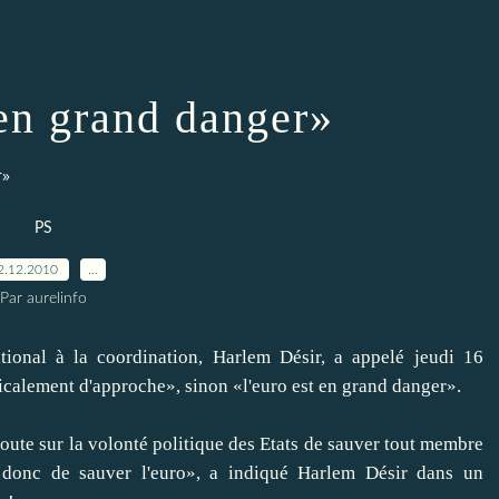
 en grand danger»
r»
PS
2.12.2010
…
Par aurelinfo
ational à la coordination, Harlem Désir, a appelé jeudi 16
calement d'approche», sinon «l'euro est en grand danger».
doute sur la volonté politique des Etats de sauver tout membre
et donc de sauver l'euro», a indiqué Harlem Désir dans un