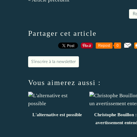
Re
Partager cet article
Repost
0
S'inscrire à la newsletter
Vous aimerez aussi :
L'alternative est possible
Christophe Bouillon :
avertissement enten