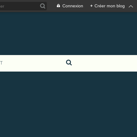
Connexion
+
Créer mon blog
T