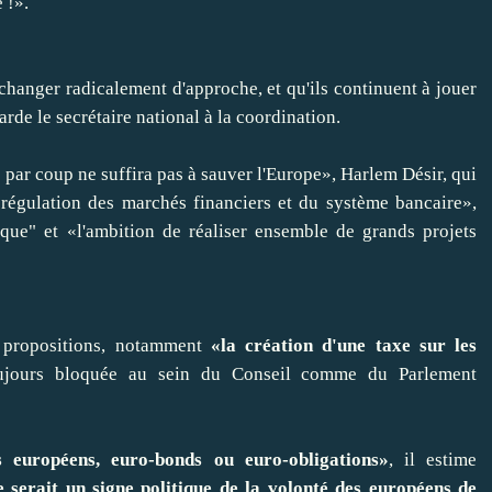
 !».
changer radicalement d'approche, et qu'ils continuent à jouer
arde le secrétaire national à la coordination.
p par coup ne suffira pas à sauver l'Europe», Harlem Désir, qui
régulation des marchés financiers et du système bancaire»,
ue" et «l'ambition de réaliser ensemble de grands projets
s propositions, notamment
«la création d'une taxe sur les
oujours bloquée au sein du Conseil comme du Parlement
 européens, euro-bonds ou euro-obligations»
, il estime
 serait un signe politique de la volonté des européens de