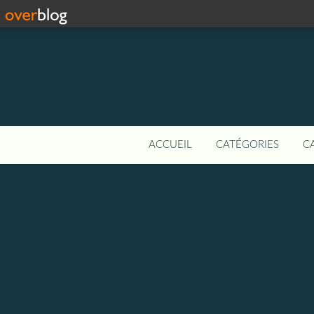
ACCUEIL
CATÉGORIES
C