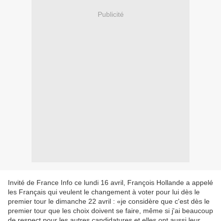
Publicité
Invité de France Info ce lundi 16 avril, François Hollande a appelé
les Français qui veulent le changement à voter pour lui dès le
premier tour le dimanche 22 avril : «je considère que c'est dès le
premier tour que les choix doivent se faire, même si j'ai beaucoup
de respect pour les autres candidatures et elles ont aussi leur