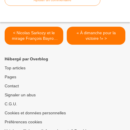
Ajouter un commentaire
< Nicolas Sarkozy et le
« À dimanche pour la
mirage François Bayrou
victoire !» >
Premier ministre
Hébergé par Overblog
Top articles
Pages
Contact
Signaler un abus
C.G.U.
Cookies et données personnelles
Préférences cookies