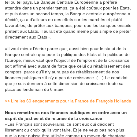
tel ou tel pays. La Banque Centrale Européenne a préféré
attendre dans un premier temps, ça a été coûteux pour les Etats,
et puis dans un second temps, la Banque centrale européenne a
décidé, ça a d’ailleurs eu des effets sur les marchés et plutôt
favorables, de prêter aux banques, pour que les banques ensuite
prêtent aux Etats. Il aurait été quand même plus simple de prêter
directement aux Etats».
«Il vaut mieux l’écrire parce que, aussi bien pour le statut de la
Banque centrale que pour la politique des Etats et la politique de
l’Europe, mieux vaut que l’objectif de l’emploi et de la croissance
soit affirmé avec autant de force que celui du rétablissement des
comptes, parce qu’il n’y aura pas de rétablissement de nos
finances publiques s’il n’y a pas de croissance. (…) Le candidat
que je suis donnera à cette dimension de croissance toute sa
place au lendemain du 6 mai».
>> Lire les 60 engagements pour la France de François Hollande
Nous remettrons nos finances publiques en ordre avec un
esprit de justice et de relance de la croissance
«Les Français sont souverains, ce sont eux qui décident
librement du choix qu’ils vont faire. Et je ne veux pas non plus
que la peur puisse être utilisée comme un moyen de chantage,