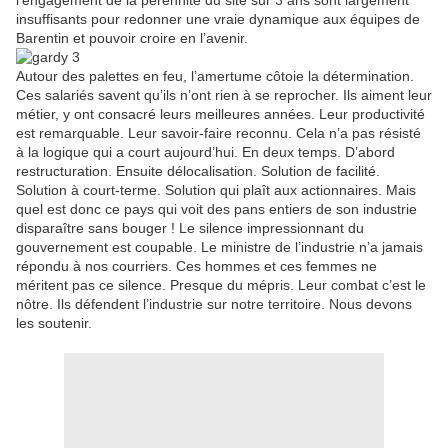
l’engagement de la pérennité du site sur 3 ans sont largement
insuffisants pour redonner une vraie dynamique aux équipes de
Barentin et pouvoir croire en l’avenir.
Autour des palettes en feu, l’amertume côtoie la détermination.
Ces salariés savent qu’ils n’ont rien à se reprocher. Ils aiment leur
métier, y ont consacré leurs meilleures années. Leur productivité
est remarquable. Leur savoir-faire reconnu. Cela n’a pas résisté
à la logique qui a court aujourd’hui. En deux temps. D’abord
restructuration. Ensuite délocalisation. Solution de facilité.
Solution à court-terme. Solution qui plaît aux actionnaires. Mais
quel est donc ce pays qui voit des pans entiers de son industrie
disparaître sans bouger ! Le silence impressionnant du
gouvernement est coupable. Le ministre de l’industrie n’a jamais
répondu à nos courriers. Ces hommes et ces femmes ne
méritent pas ce silence. Presque du mépris. Leur combat c’est le
nôtre. Ils défendent l’industrie sur notre territoire. Nous devons
les soutenir.