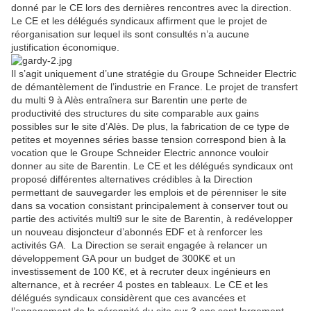
donné par le CE lors des dernières rencontres avec la direction.
Le CE et les délégués syndicaux affirment que le projet de
réorganisation sur lequel ils sont consultés n’a aucune
justification économique.
Il s’agit uniquement d’une stratégie du Groupe Schneider Electric
de démantèlement de l’industrie en France. Le projet de transfert
du multi 9 à Alès entraînera sur Barentin une perte de
productivité des structures du site comparable aux gains
possibles sur le site d’Alès. De plus, la fabrication de ce type de
petites et moyennes séries basse tension correspond bien à la
vocation que le Groupe Schneider Electric annonce vouloir
donner au site de Barentin. Le CE et les délégués syndicaux ont
proposé différentes alternatives crédibles à la Direction
permettant de sauvegarder les emplois et de pérenniser le site
dans sa vocation consistant principalement à conserver tout ou
partie des activités multi9 sur le site de Barentin, à redévelopper
un nouveau disjoncteur d’abonnés EDF et à renforcer les
activités GA. La Direction se serait engagée à relancer un
développement GA pour un budget de 300K€ et un
investissement de 100 K€, et à recruter deux ingénieurs en
alternance, et à recréer 4 postes en tableaux. Le CE et les
délégués syndicaux considèrent que ces avancées et