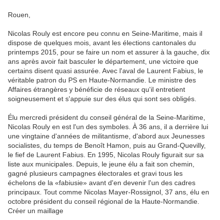
Rouen,
Nicolas Rouly est encore peu connu en Seine-Maritime, mais il
dispose de quelques mois, avant les élections cantonales du
printemps 2015, pour se faire un nom et assurer à la gauche, dix
ans après avoir fait basculer le département, une victoire que
certains disent quasi assurée. Avec l'aval de Laurent Fabius, le
véritable patron du PS en Haute-Normandie. Le ministre des
Affaires étrangères y bénéficie de réseaux qu'il entretient
soigneusement et s'appuie sur des élus qui sont ses obligés.
Élu mercredi président du conseil général de la Seine-Maritime,
Nicolas Rouly en est l'un des symboles. À 36 ans, il a derrière lui
une vingtaine d'années de militantisme, d'abord aux Jeunesses
socialistes, du temps de Benoît Hamon, puis au Grand-Quevilly,
le fief de Laurent Fabius. En 1995, Nicolas Rouly figurait sur sa
liste aux municipales. Depuis, le jeune élu a fait son chemin,
gagné plusieurs campagnes électorales et gravi tous les
échelons de la «fabiusie» avant d'en devenir l'un des cadres
principaux. Tout comme Nicolas Mayer-Rossignol, 37 ans, élu en
octobre président du conseil régional de la Haute-Normandie.
Créer un maillage