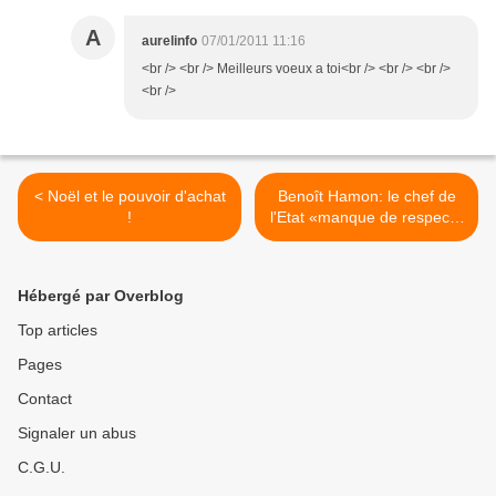
A
aurelinfo
07/01/2011 11:16
<br /> <br /> Meilleurs voeux a toi<br /> <br /> <br />
<br />
< Noël et le pouvoir d'achat
Benoît Hamon: le chef de
!
l'Etat «manque de respect»
envers les Français >
Hébergé par Overblog
Top articles
Pages
Contact
Signaler un abus
C.G.U.