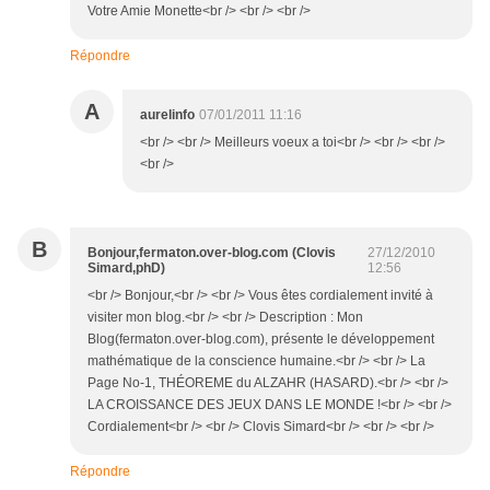
Votre Amie Monette<br /> <br /> <br />
Répondre
A
aurelinfo
07/01/2011 11:16
<br /> <br /> Meilleurs voeux a toi<br /> <br /> <br />
<br />
B
Bonjour,fermaton.over-blog.com (Clovis
27/12/2010
Simard,phD)
12:56
<br /> Bonjour,<br /> <br /> Vous êtes cordialement invité à
visiter mon blog.<br /> <br /> Description : Mon
Blog(fermaton.over-blog.com), présente le développement
mathématique de la conscience humaine.<br /> <br /> La
Page No-1, THÉOREME du ALZAHR (HASARD).<br /> <br />
LA CROISSANCE DES JEUX DANS LE MONDE !<br /> <br />
Cordialement<br /> <br /> Clovis Simard<br /> <br /> <br />
Répondre