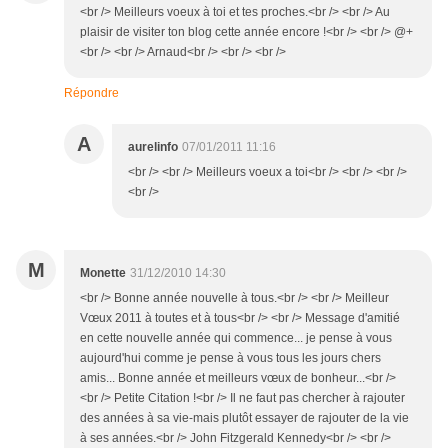
<br /> Meilleurs voeux à toi et tes proches.<br /> <br /> Au
plaisir de visiter ton blog cette année encore !<br /> <br /> @+
<br /> <br /> Arnaud<br /> <br /> <br />
Répondre
A
aurelinfo
07/01/2011 11:16
<br /> <br /> Meilleurs voeux a toi<br /> <br /> <br />
<br />
M
Monette
31/12/2010 14:30
<br /> Bonne année nouvelle à tous.<br /> <br /> Meilleur
Vœux 2011 à toutes et à tous<br /> <br /> Message d'amitié
en cette nouvelle année qui commence... je pense à vous
aujourd'hui comme je pense à vous tous les jours chers
amis... Bonne année et meilleurs vœux de bonheur...<br />
<br /> Petite Citation !<br /> Il ne faut pas chercher à rajouter
des années à sa vie-mais plutôt essayer de rajouter de la vie
à ses années.<br /> John Fitzgerald Kennedy<br /> <br />