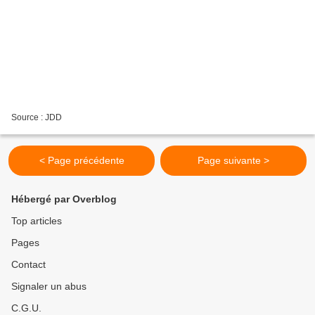
Source : JDD
< Page précédente
Page suivante >
Hébergé par Overblog
Top articles
Pages
Contact
Signaler un abus
C.G.U.