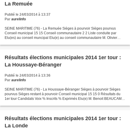
La Remuée
Publié le 24/03/2014 à 13:37
Par
aurelinfo
SEINE MARITIME (76) - La Remuée Sièges à pourvoir Sièges pourvus
Conseil municipal 15 15 Conseil communautaire 2 2 Liste conduite par
Elu(es) au conseil muncipal Elu(e) au conseil communautaire M. Olivier
HAAS (LDVD) 1. M. Olivier HAAS Oui 2. Mme Elisabeth...
Résultats élections municipales 2014 1er tour :
La Houssaye-Béranger
Publié le 24/03/2014 à 13:36
Par
aurelinfo
SEINE MARITIME (76) - La Houssaye-Béranger Sièges à pourvoir Sièges
pourvus Sièges restant à pourvoir Conseil municipal 15 15 0 Résultats du
1er tour Candidats Voix % Inscrits % Exprimés Elu(e) M. Benoit BEAUCAMP
188 42,24 62,25 Oui Mme Nadine VINCENT...
Résultats élections municipales 2014 1er tour :
La Londe