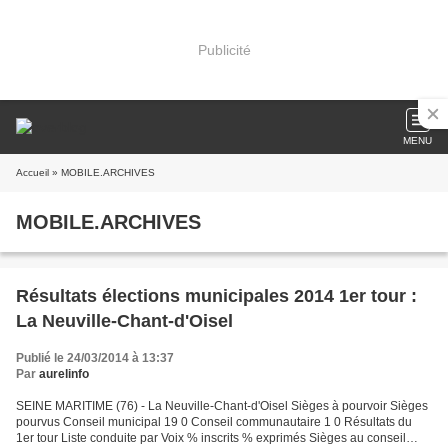
Publicité
MENU
Accueil
» MOBILE.ARCHIVES
MOBILE.ARCHIVES
Résultats élections municipales 2014 1er tour :
La Neuville-Chant-d'Oisel
Publié le 24/03/2014 à 13:37
Par
aurelinfo
SEINE MARITIME (76) - La Neuville-Chant-d'Oisel Sièges à pourvoir Sièges
pourvus Conseil municipal 19 0 Conseil communautaire 1 0 Résultats du
1er tour Liste conduite par Voix % inscrits % exprimés Sièges au conseil