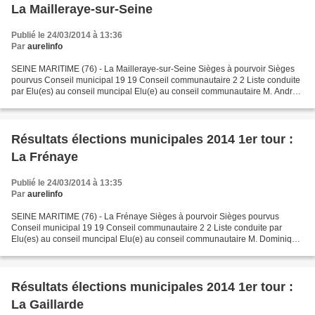
La Mailleraye-sur-Seine
Publié le 24/03/2014 à 13:36
Par
aurelinfo
SEINE MARITIME (76) - La Mailleraye-sur-Seine Sièges à pourvoir Sièges
pourvus Conseil municipal 19 19 Conseil communautaire 2 2 Liste conduite
par Elu(es) au conseil muncipal Elu(e) au conseil communautaire M. André
LEBORGNE (LDVD) 1. M. André LEBORGNE...
Résultats élections municipales 2014 1er tour :
La Frénaye
Publié le 24/03/2014 à 13:35
Par
aurelinfo
SEINE MARITIME (76) - La Frénaye Sièges à pourvoir Sièges pourvus
Conseil municipal 19 19 Conseil communautaire 2 2 Liste conduite par
Elu(es) au conseil muncipal Elu(e) au conseil communautaire M. Dominique
ANNETTA (LDVG) 1. M. Dominique ANNETTA Oui...
Résultats élections municipales 2014 1er tour :
La Gaillarde