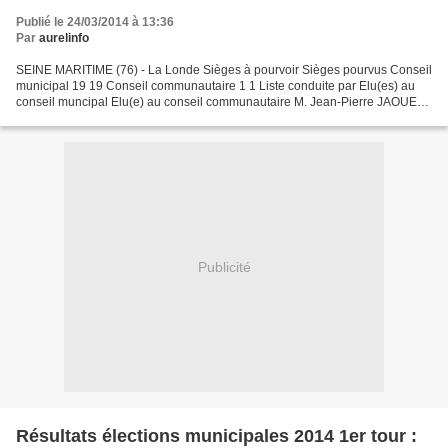
Publié le 24/03/2014 à 13:36
Par
aurelinfo
SEINE MARITIME (76) - La Londe Sièges à pourvoir Sièges pourvus Conseil
municipal 19 19 Conseil communautaire 1 1 Liste conduite par Elu(es) au
conseil muncipal Elu(e) au conseil communautaire M. Jean-Pierre JAOUEN
(LSOC) 1. M. Jean-Pierre JAOUEN Oui...
Publicité
Résultats élections municipales 2014 1er tour :