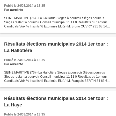
Publié le 24/03/2014 à 13:35
Par
aurelinfo
SEINE MARITIME (76) - La Gaillarde Sièges à pourvoir Sièges pourvus
Sièges restant à pourvoir Conseil municipal 11 11 0 Résultats du 1er tour
Candidats Voix % Inscrits % Exprimés Elu(e) M. Bruno OUVRY 231 68,14
95,06 Oui M. Jérôme LHEUREUX 228 67,25 93,82...
Résultats élections municipales 2014 1er tour :
La Hallotière
Publié le 24/03/2014 à 13:35
Par
aurelinfo
SEINE MARITIME (76) - La Hallotière Sièges à pourvoir Sièges pourvus
Sièges restant à pourvoir Conseil municipal 11 11 0 Résultats du 1er tour
Candidats Voix % Inscrits % Exprimés Elu(e) M. François BERTIN 84 63,63
80,76 Oui Mme Julie ROMNEY 80 60,60...
Résultats élections municipales 2014 1er tour :
La Haye
Publié le 24/03/2014 à 13:35