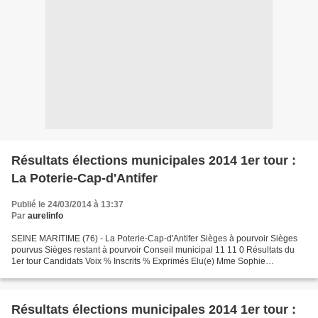
Résultats élections municipales 2014 1er tour :
La Poterie-Cap-d'Antifer
Publié le 24/03/2014 à 13:37
Par
aurelinfo
SEINE MARITIME (76) - La Poterie-Cap-d'Antifer Sièges à pourvoir Sièges
pourvus Sièges restant à pourvoir Conseil municipal 11 11 0 Résultats du
1er tour Candidats Voix % Inscrits % Exprimés Elu(e) Mme Sophie
CAVELIER 169 54,16 71,00 Oui Mme Marie-Pierre...
Résultats élections municipales 2014 1er tour :