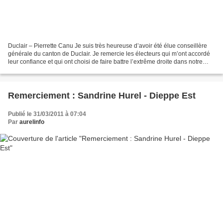
Duclair – Pierrette Canu Je suis très heureuse d’avoir été élue conseillère
générale du canton de Duclair. Je remercie les électeurs qui m’ont accordé
leur confiance et qui ont choisi de faire battre l’extrême droite dans notre
canton. Je vais désormais...
Remerciement : Sandrine Hurel - Dieppe Est
Publié le 31/03/2011 à 07:04
Par
aurelinfo