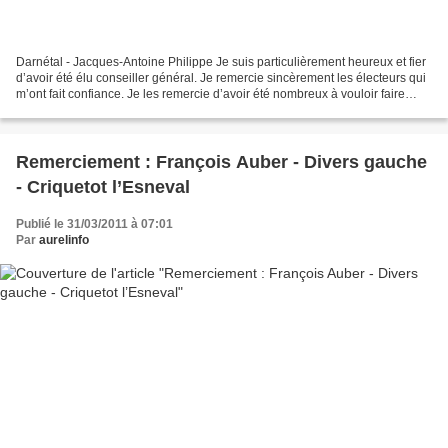
Darnétal - Jacques-Antoine Philippe Je suis particulièrement heureux et fier
d’avoir été élu conseiller général. Je remercie sincèrement les électeurs qui
m’ont fait confiance. Je les remercie d’avoir été nombreux à vouloir faire
barrage au candidat extrémiste....
Remerciement : François Auber - Divers gauche
- Criquetot l’Esneval
Publié le 31/03/2011 à 07:01
Par
aurelinfo