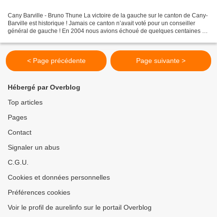
Cany Barville - Bruno Thune La victoire de la gauche sur le canton de Cany-
Barville est historique ! Jamais ce canton n’avait voté pour un conseiller
général de gauche ! En 2004 nous avions échoué de quelques centaines de
voix, aujourd’hui nous l’emportons...
< Page précédente
Page suivante >
Hébergé par Overblog
Top articles
Pages
Contact
Signaler un abus
C.G.U.
Cookies et données personnelles
Préférences cookies
Voir le profil de aurelinfo sur le portail Overblog