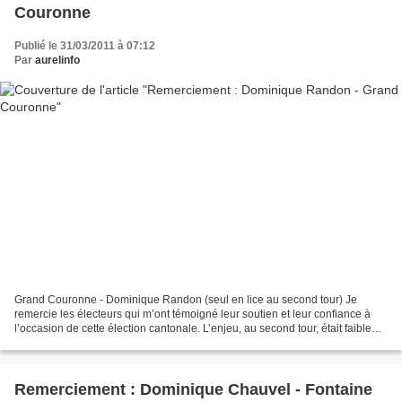
Couronne
Publié le 31/03/2011 à 07:12
Par
aurelinfo
Grand Couronne - Dominique Randon (seul en lice au second tour) Je
remercie les électeurs qui m’ont témoigné leur soutien et leur confiance à
l’occasion de cette élection cantonale. L’enjeu, au second tour, était faible
puisque le désistement du maire...
Remerciement : Dominique Chauvel - Fontaine