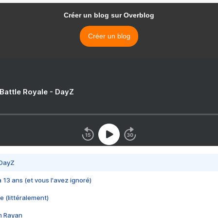
Créer un blog sur Overblog
Créer un blog
 Battle Royale - DayZ
 DayZ
 a 13 ans (et vous l'avez ignoré)
e (littéralement)
im Rayan