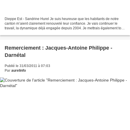
Dieppe Est - Sandrine Hurel Je suis heureuse que les habitants de notre
canton m’aient clairement renouvelé leur confiance. Je vais continuer le
travail, la dynamique déjà engagée depuis 2004. Je mettrais également tout
en œuvre pour faire aboutir l’ensemble...
Remerciement : Jacques-Antoine Philippe -
Darnétal
Publié le 31/03/2011 à 07:03
Par
aurelinfo