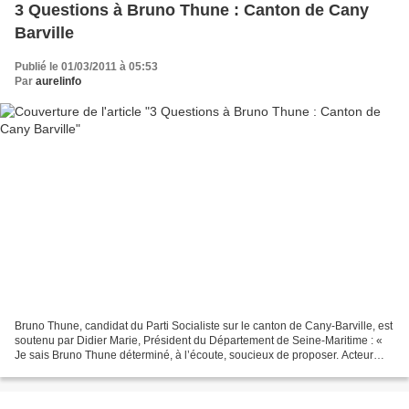
3 Questions à Bruno Thune : Canton de Cany
Barville
Publié le 01/03/2011 à 05:53
Par
aurelinfo
Bruno Thune, candidat du Parti Socialiste sur le canton de Cany-Barville, est
soutenu par Didier Marie, Président du Département de Seine-Maritime : «
Je sais Bruno Thune déterminé, à l’écoute, soucieux de proposer. Acteur
engagé de la vie cantonale,...