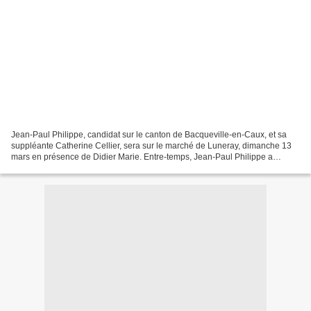
Jean-Paul Philippe, candidat sur le canton de Bacqueville-en-Caux, et sa
suppléante Catherine Cellier, sera sur le marché de Luneray, dimanche 13
mars en présence de Didier Marie. Entre-temps, Jean-Paul Philippe a
répondu à nos questions : Quel conseiller...