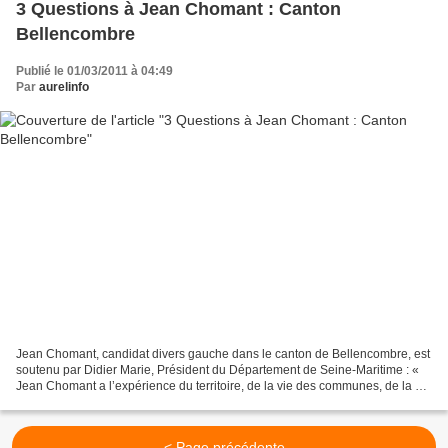
3 Questions à Jean Chomant : Canton
Bellencombre
Publié le 01/03/2011 à 04:49
Par
aurelinfo
Jean Chomant, candidat divers gauche dans le canton de Bellencombre, est
soutenu par Didier Marie, Président du Département de Seine-Maritime : «
Jean Chomant a l’expérience du territoire, de la vie des communes, de la vie
associative. Son engagement...
< Page précédente