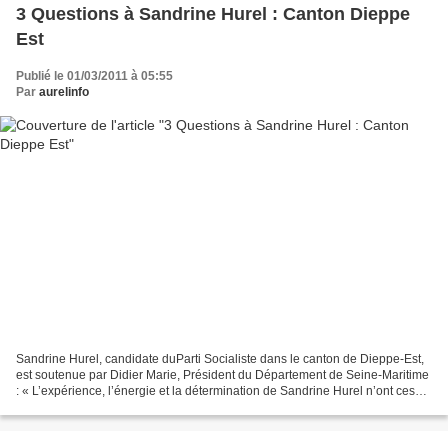
3 Questions à Sandrine Hurel : Canton Dieppe
Est
Publié le 01/03/2011 à 05:55
Par
aurelinfo
Sandrine Hurel, candidate duParti Socialiste dans le canton de Dieppe-Est,
est soutenue par Didier Marie, Président du Département de Seine-Maritime
: « L’expérience, l’énergie et la détermination de Sandrine Hurel n’ont cessé
de faire avancer les projets...