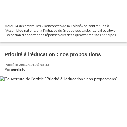
Mardi 14 décembre, les «Rencontres de la Laïcité» se sont tenues à
l'Assemblée nationale, à l'initiative du Groupe socialiste, radical et citoyen.
L'occasion d’apporter des réponses aux défis qu’affrontent nos principes
laïcs face au retour de revendications...
Priorité à l’éducation : nos propositions
Publié le 20/12/2010 à 08:43
Par
aurelinfo