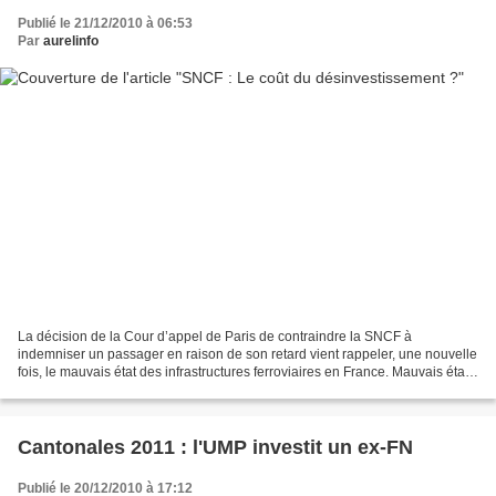
Publié le 21/12/2010 à 06:53
Par
aurelinfo
La décision de la Cour d’appel de Paris de contraindre la SNCF à
indemniser un passager en raison de son retard vient rappeler, une nouvelle
fois, le mauvais état des infrastructures ferroviaires en France. Mauvais état,
déjà souligné cette semaine par...
Cantonales 2011 : l'UMP investit un ex-FN
Publié le 20/12/2010 à 17:12