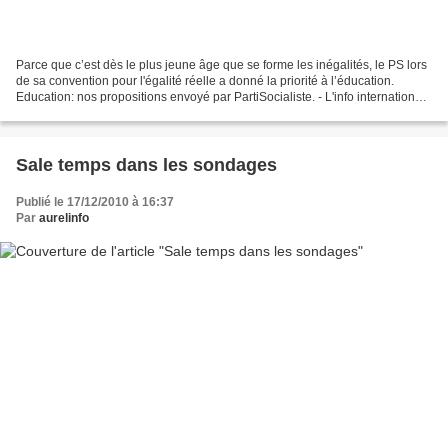
Parce que c’est dès le plus jeune âge que se forme les inégalités, le PS lors
de sa convention pour l'égalité réelle a donné la priorité à l’éducation.
Education: nos propositions envoyé par PartiSocialiste. - L'info internationale
vidéo. Le PS propose...
Sale temps dans les sondages
Publié le 17/12/2010 à 16:37
Par
aurelinfo