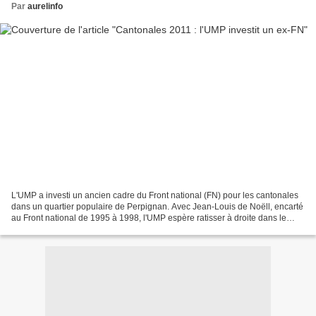
Par
aurelinfo
L'UMP a investi un ancien cadre du Front national (FN) pour les cantonales
dans un quartier populaire de Perpignan. Avec Jean-Louis de Noëll, encarté
au Front national de 1995 à 1998, l'UMP espère ratisser à droite dans le
canton ouvrier et cosmopolite...